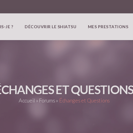
IS-JE ?
DÉCOUVRIR LE SHIATSU
MES PRESTATIONS
ÉCHANGES ET QUESTION
Accueil
»
Forums
»
Échanges et Questions