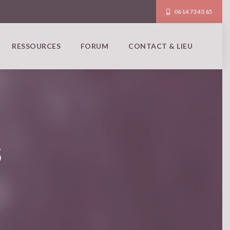
06 14 73 43 65
RESSOURCES
FORUM
CONTACT & LIEU
S